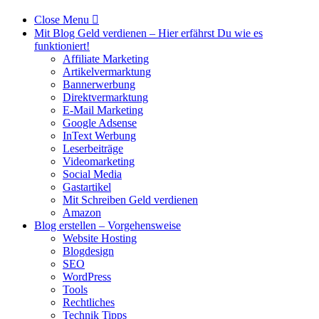
Close Menu

Mit Blog Geld verdienen – Hier erfährst Du wie es
funktioniert!
Affiliate Marketing
Artikelvermarktung
Bannerwerbung
Direktvermarktung
E-Mail Marketing
Google Adsense
InText Werbung
Leserbeiträge
Videomarketing
Social Media
Gastartikel
Mit Schreiben Geld verdienen
Amazon
Blog erstellen – Vorgehensweise
Website Hosting
Blogdesign
SEO
WordPress
Tools
Rechtliches
Technik Tipps