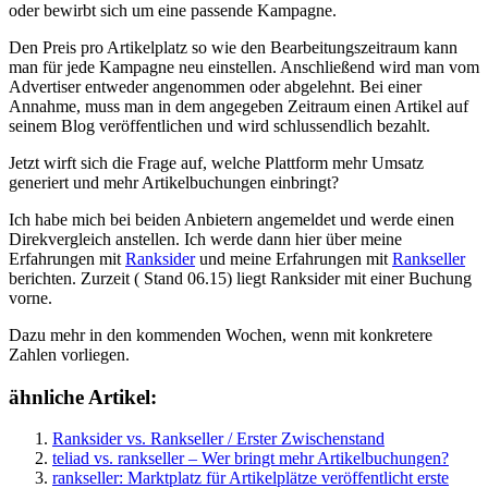
oder bewirbt sich um eine passende Kampagne.
Den Preis pro Artikelplatz so wie den Bearbeitungszeitraum kann
man für jede Kampagne neu einstellen. Anschließend wird man vom
Advertiser entweder angenommen oder abgelehnt. Bei einer
Annahme, muss man in dem angegeben Zeitraum einen Artikel auf
seinem Blog veröffentlichen und wird schlussendlich bezahlt.
Jetzt wirft sich die Frage auf, welche Plattform mehr Umsatz
generiert und mehr Artikelbuchungen einbringt?
Ich habe mich bei beiden Anbietern angemeldet und werde einen
Direkvergleich anstellen. Ich werde dann hier über meine
Erfahrungen mit
Ranksider
und meine Erfahrungen mit
Rankseller
berichten. Zurzeit ( Stand 06.15) liegt Ranksider mit einer Buchung
vorne.
Dazu mehr in den kommenden Wochen, wenn mit konkretere
Zahlen vorliegen.
ähnliche Artikel:
Ranksider vs. Rankseller / Erster Zwischenstand
teliad vs. rankseller – Wer bringt mehr Artikelbuchungen?
rankseller: Marktplatz für Artikelplätze veröffentlicht erste