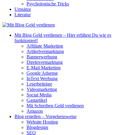
Psychologische Tricks
Umsätze
Literatur
Mit Blog Geld verdienen – Hier erfährst Du wie es
funktioniert!
Affiliate Marketing
Artikelvermarktung
Bannerwerbung
Direktvermarktung
E-Mail Marketing
Google Adsense
InText Werbung
Leserbeiträge
Videomarketing
Social Media
Gastartikel
Mit Schreiben Geld verdienen
Amazon
Blog erstellen – Vorgehensweise
Website Hosting
Blogdesign
SEO