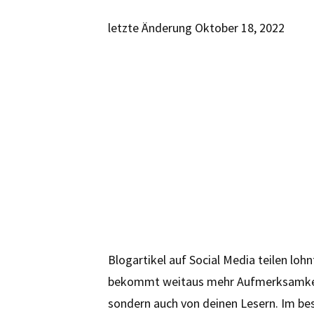
letzte Änderung
Oktober 18, 2022
Blogartikel auf Social Media teilen loh
bekommt weitaus mehr Aufmerksamkeit. D
sondern auch von deinen Lesern. Im best