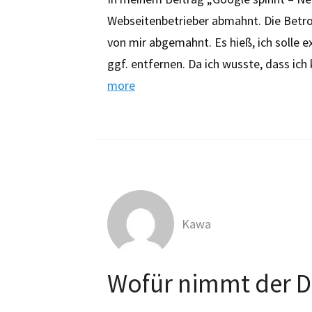
Webseitenbetrieber abmahnt. Die Betrof
von mir abgemahnt. Es hieß, ich solle 
ggf. entfernen. Da ich wusste, dass ich
more
Kawa
Wofür nimmt der De