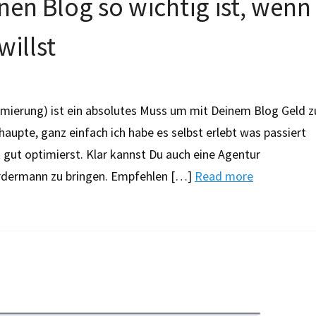
en Blog so wichtig ist, wenn
willst
mierung) ist ein absolutes Muss um mit Deinem Blog Geld z
aupte, ganz einfach ich habe es selbst erlebt was passiert
 gut optimierst. Klar kannst Du auch eine Agentur
rdermann zu bringen. Empfehlen […]
Read more