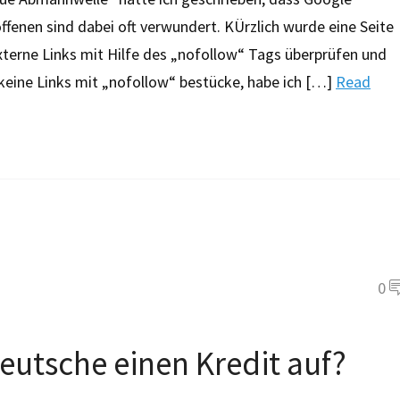
fenen sind dabei oft verwundert. KÜrzlich wurde eine Seite
externe Links mit Hilfe des „nofollow“ Tags überprüfen und
 keine Links mit „nofollow“ bestücke, habe ich […]
Read
0
utsche einen Kredit auf?