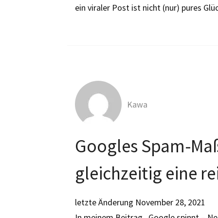
ein viraler Post ist nicht (nur) pures G
Kawa
Googles Spam-Ma
gleichzeitig eine 
letzte Änderung
November 28, 2021
In meinem Beitrag „Google spinnt – Ne