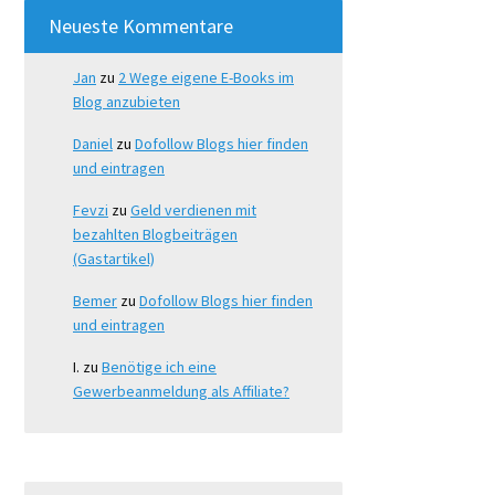
Neueste Kommentare
Jan
zu
2 Wege eigene E-Books im
Blog anzubieten
Daniel
zu
Dofollow Blogs hier finden
und eintragen
Fevzi
zu
Geld verdienen mit
bezahlten Blogbeiträgen
(Gastartikel)
Bemer
zu
Dofollow Blogs hier finden
und eintragen
I.
zu
Benötige ich eine
Gewerbeanmeldung als Affiliate?