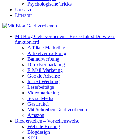
Psychologische Tricks
Umsätze
Literatur
Mit Blog Geld verdienen – Hier erfährst Du wie es
funktioniert!
Affiliate Marketing
Artikelvermarktung
Bannerwerbung
Direktvermarktung
E-Mail Marketing
Google Adsense
InText Werbung
Leserbeiträge
Videomarketing
Social Media
Gastartikel
Mit Schreiben Geld verdienen
Amazon
Blog erstellen – Vorgehensweise
Website Hosting
Blogdesign
SEO