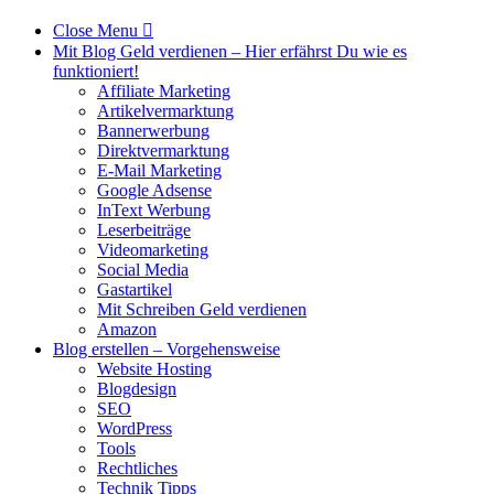
Close Menu

Mit Blog Geld verdienen – Hier erfährst Du wie es
funktioniert!
Affiliate Marketing
Artikelvermarktung
Bannerwerbung
Direktvermarktung
E-Mail Marketing
Google Adsense
InText Werbung
Leserbeiträge
Videomarketing
Social Media
Gastartikel
Mit Schreiben Geld verdienen
Amazon
Blog erstellen – Vorgehensweise
Website Hosting
Blogdesign
SEO
WordPress
Tools
Rechtliches
Technik Tipps