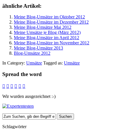
ähnliche Artikel:
Meine Blog-Umsätze im Oktober 2012
Meine Blog-Umsätze im Dezember 2012
Meine Blog-Umsätze Mai 2012
Meine Umsätze je Blog (März 2012)
Meine Blog-Umsätze im April 2012
Meine Blog-Umsätze im November 2012
Meine Blog-Umsätze 2013
Blog-Umsätze 2012
In Category:
Umsätze
Tagged as:
Umsätze
Spread the word






Wir wurden ausgezeichnet :-)
Schlagwörter