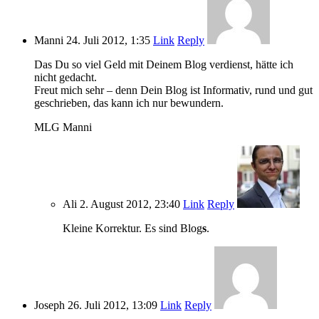
Manni
24. Juli 2012, 1:35
Link
Reply
Das Du so viel Geld mit Deinem Blog verdienst, hätte ich
nicht gedacht.
Freut mich sehr – denn Dein Blog ist Informativ, rund und gut
geschrieben, das kann ich nur bewundern.
MLG Manni
Ali
2. August 2012, 23:40
Link
Reply
Kleine Korrektur. Es sind Blog
s
.
Joseph
26. Juli 2012, 13:09
Link
Reply