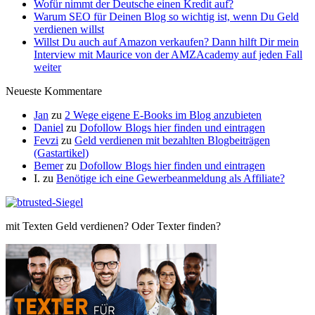
Wofür nimmt der Deutsche einen Kredit auf?
Warum SEO für Deinen Blog so wichtig ist, wenn Du Geld
verdienen willst
Willst Du auch auf Amazon verkaufen? Dann hilft Dir mein
Interview mit Maurice von der AMZAcademy auf jeden Fall
weiter
Neueste Kommentare
Jan
zu
2 Wege eigene E-Books im Blog anzubieten
Daniel
zu
Dofollow Blogs hier finden und eintragen
Fevzi
zu
Geld verdienen mit bezahlten Blogbeiträgen
(Gastartikel)
Bemer
zu
Dofollow Blogs hier finden und eintragen
I.
zu
Benötige ich eine Gewerbeanmeldung als Affiliate?
mit Texten Geld verdienen? Oder Texter finden?