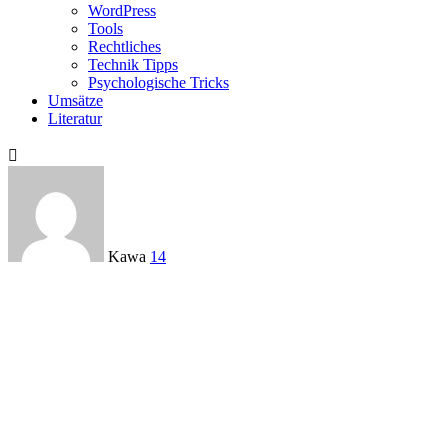
WordPress
Tools
Rechtliches
Technik Tipps
Psychologische Tricks
Umsätze
Literatur

Kawa
14