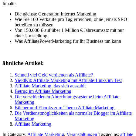
Inhalte:
Die nächste Generation Internet Marketing
Wie Sie 100 Verkäufe pro Tag erreichen, ohne jemals SEO
betreiben zu müssen
Von 150.000 € auf über 1 Million € Jahresumsatz mit nur
einer Umstellung
Was AffiliatePowerMarketing für Ihr Business tun kann
ähnliche Artikel:
Schnell viel Geld verdienen als Affiliate?
YieldKit: Affiliate-Marketing mit Affiliate-Links im Test
Affiliate Marketing, das sich auszahlt
Betrug im Affiliate Marketing
Die verschiedenen Abrechnungssysteme beim Affiliate
Marketing
Bücher und Ebooks zum Thema Affiliate Marketing
Die Verdienstmöglichkeiten als normaler Blogger im Affiliate
Marketing
Affiliate Marketing
In Category:
Affiliate Marketing
,
Veranstaltungen
Tagged as:
affilate