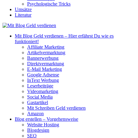
Psychologische Tricks
Umsätze
Literatur
Mit Blog Geld verdienen – Hier erfährst Du wie es
funktioniert!
Affiliate Marketing
Artikelvermarktung
Bannerwerbung
Direktvermarktung
E-Mail Marketing
Google Adsense
InText Werbung
Leserbeiträge
Videomarketing
Social Media
Gastartikel
Mit Schreiben Geld verdienen
Amazon
Blog erstellen – Vorgehensweise
Website Hosting
Blogdesign
SEO