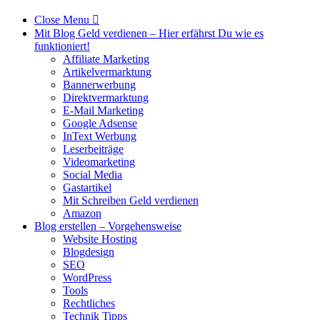
Close Menu

Mit Blog Geld verdienen – Hier erfährst Du wie es
funktioniert!
Affiliate Marketing
Artikelvermarktung
Bannerwerbung
Direktvermarktung
E-Mail Marketing
Google Adsense
InText Werbung
Leserbeiträge
Videomarketing
Social Media
Gastartikel
Mit Schreiben Geld verdienen
Amazon
Blog erstellen – Vorgehensweise
Website Hosting
Blogdesign
SEO
WordPress
Tools
Rechtliches
Technik Tipps