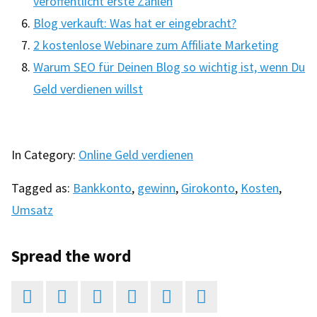
veröffentlicht erste Zahlen
Blog verkauft: Was hat er eingebracht?
2 kostenlose Webinare zum Affiliate Marketing
Warum SEO für Deinen Blog so wichtig ist, wenn Du
Geld verdienen willst
In Category:
Online Geld verdienen
Tagged as:
Bankkonto
,
gewinn
,
Girokonto
,
Kosten
,
Umsatz
Spread the word





