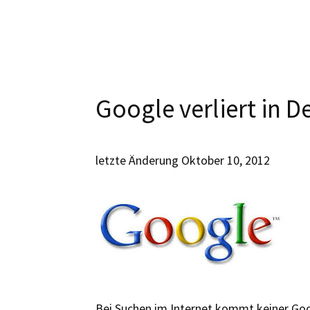
Google verliert in D
letzte Änderung
Oktober 10, 2012
Bei Suchen im Internet kommt keiner Goog