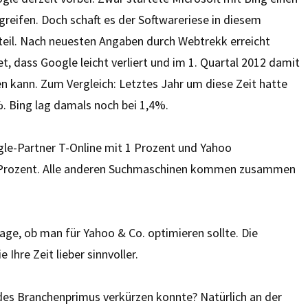
reifen. Doch schaft es der Softwareriese in diesem
eil. Nach neuesten Angaben durch Webtrekk erreicht
, dass Google leicht verliert und im 1. Quartal 2012 damit
en kann. Zum Vergleich: Letztes Jahr um diese Zeit hatte
. Bing lag damals noch bei 1,4%.
gle-Partner T-Online mit 1 Prozent und Yahoo
9 Prozent. Alle anderen Suchmaschinen kommen zusammen
rage, ob man für Yahoo & Co. optimieren sollte. Die
 Ihre Zeit lieber sinnvoller.
des Branchenprimus verkürzen konnte? Natürlich an der