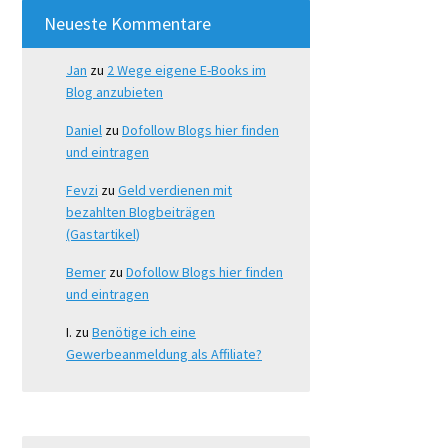
Neueste Kommentare
Jan
zu
2 Wege eigene E-Books im
Blog anzubieten
Daniel
zu
Dofollow Blogs hier finden
und eintragen
Fevzi
zu
Geld verdienen mit
bezahlten Blogbeiträgen
(Gastartikel)
Bemer
zu
Dofollow Blogs hier finden
und eintragen
I.
zu
Benötige ich eine
Gewerbeanmeldung als Affiliate?