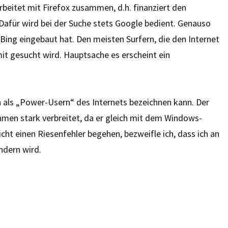
beitet mit Firefox zusammen, d.h. finanziert den
afür wird bei der Suche stets Google bedient. Genauso
r Bing eingebaut hat. Den meisten Surfern, die den Internet
omit gesucht wird. Hauptsache es erscheint ein
man als „Power-Usern“ des Internets bezeichnen kann. Der
ehmen stark verbreitet, da er gleich mit dem Windows-
nicht einen Riesenfehler begehen, bezweifle ich, dass ich an
ndern wird.