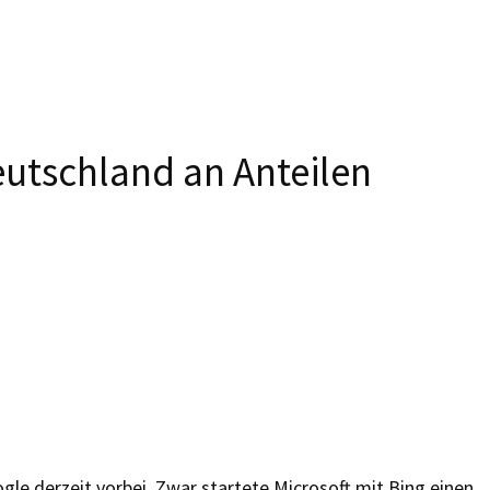
eutschland an Anteilen
le derzeit vorbei. Zwar startete Microsoft mit Bing einen