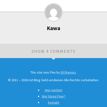
Kawa
SHOW 4 COMMENTS
Leave a Comment
This site runs Flex by
DIYthemes
.
©
2011 –
2026
mit Blog Geld verdienen Alle Rechte vorbehalten.
Name
*
Hier werben
Wer bloggt hier?
Kontakt