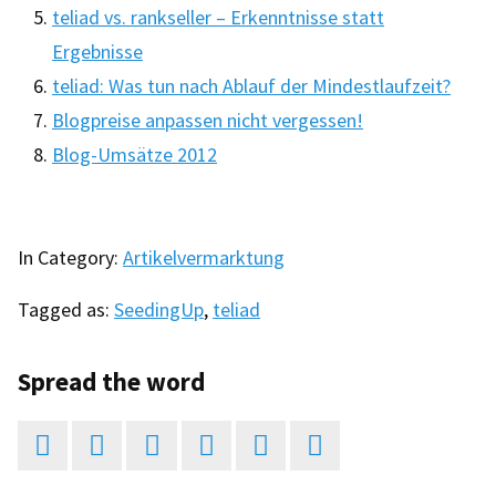
teliad vs. rankseller – Erkenntnisse statt
Ergebnisse
teliad: Was tun nach Ablauf der Mindestlaufzeit?
Blogpreise anpassen nicht vergessen!
Blog-Umsätze 2012
In Category:
Artikelvermarktung
Tagged as:
SeedingUp
,
teliad
Spread the word





