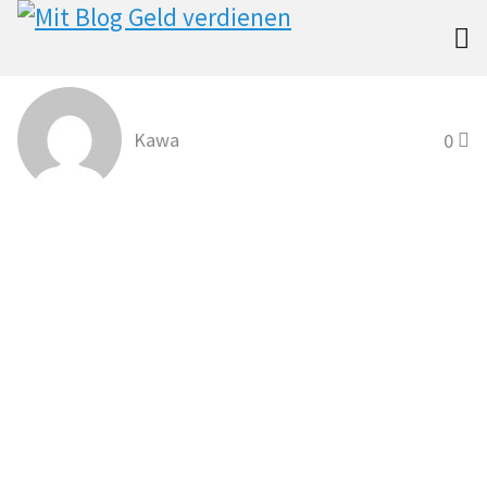

Kawa
0