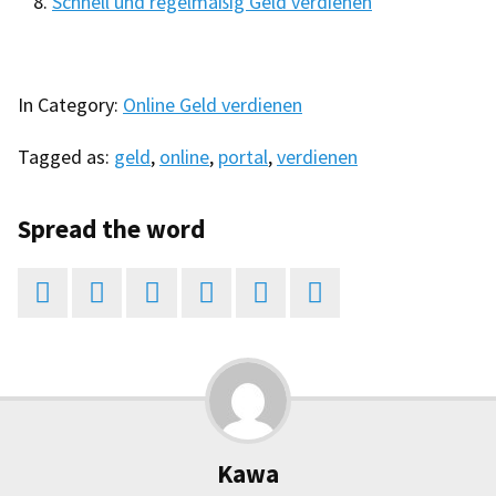
Schnell und regelmäßig Geld verdienen
In Category:
Online Geld verdienen
Tagged as:
geld
,
online
,
portal
,
verdienen
Spread the word






Kawa