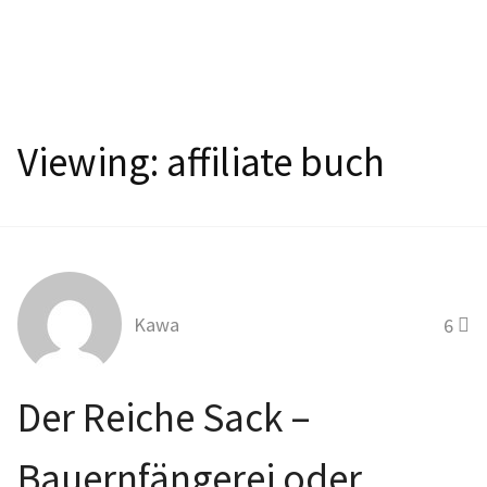
Viewing:
affiliate buch
Kawa
6
Der Reiche Sack –
Bauernfängerei oder